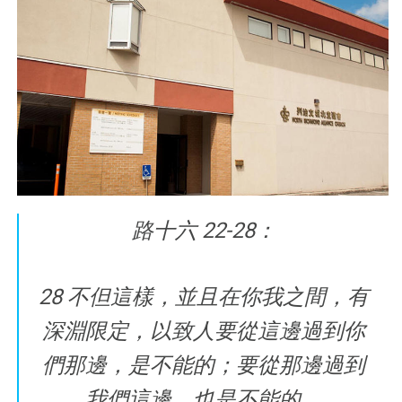
路十六 22-28：
28 不但這樣，並且在你我之間，有
深淵限定，以致人要從這邊過到你
們那邊，是不能的；要從那邊過到
我們這邊，也是不能的。