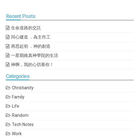
Recent
Posts
生命道路的交託
同心建造 ．為主作工
再思起初 ．神的創造
一星期維真神學院的生活
神啊，我的心切慕你！
Categories
Christianity
Family
Life
Random
Tech Notes
Work