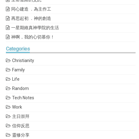
同心建造 ．為主作工
再思起初 ．神的創造
一星期維真神學院的生活
神啊，我的心切慕你！
Categories
Christianity
Family
Life
Random
Tech Notes
Work
主日崇拜
信仰反思
靈修分享