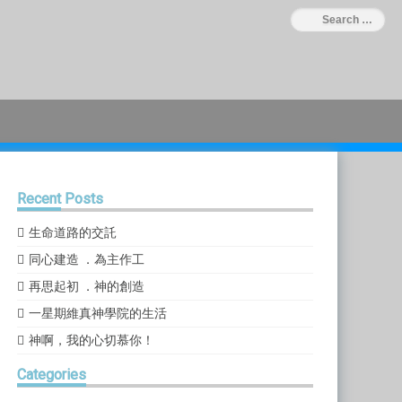
Recent
Posts
生命道路的交託
同心建造 ．為主作工
再思起初 ．神的創造
一星期維真神學院的生活
神啊，我的心切慕你！
Categories