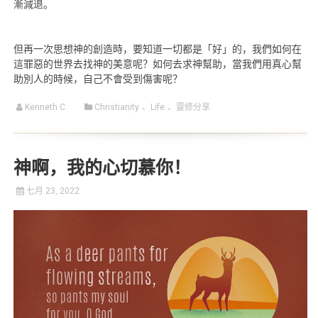
漸減退。
但再一次思想神的創造時，要知道一切都是「好」的，我們如何在
這罪惡的世界去找神的美意呢？如何去求神幫助，當我們用真心幫
助別人的時候，自己不會受到傷害呢？
Kenneth C.
Christianity
、
Life
、
靈修分享
神啊，我的心切慕你！
七月 23, 2022