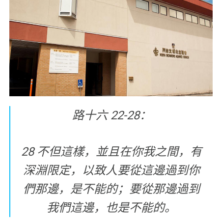
路十六 22-28：
28 不但這樣，並且在你我之間，有
深淵限定，以致人要從這邊過到你
們那邊，是不能的；要從那邊過到
我們這邊，也是不能的。