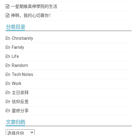
一星期維真神學院的生活
神啊，我的心切慕你！
分类目录
Christianity
Family
Life
Random
Tech Notes
Work
主日崇拜
信仰反思
靈修分享
文章归档
文章归档