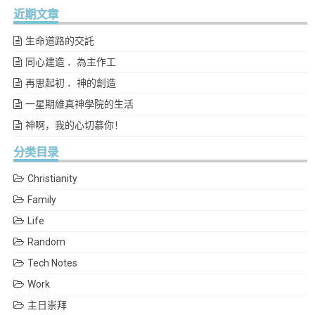
近期文章
生命道路的交託
同心建造 ．為主作工
再思起初 ．神的創造
一星期維真神學院的生活
神啊，我的心切慕你！
分类目录
Christianity
Family
Life
Random
Tech Notes
Work
主日崇拜