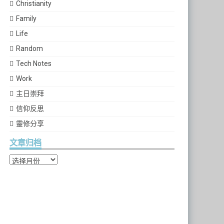
Christianity
Family
Life
Random
Tech Notes
Work
主日崇拜
信仰反思
靈修分享
文章归档
文章归档