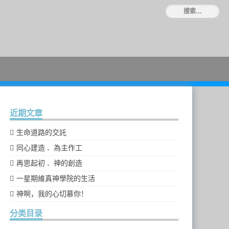
近期文章
生命道路的交託
同心建造 ．為主作工
再思起初 ．神的創造
一星期維真神學院的生活
神啊，我的心切慕你！
分类目录