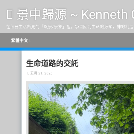
跳至内容
景中歸源 ~ Kenneth 
在每日生活所見的「風景/景象」裡，學習回到生命的源頭，神的創造
繁體中文
生命道路的交託
五月 21, 2026