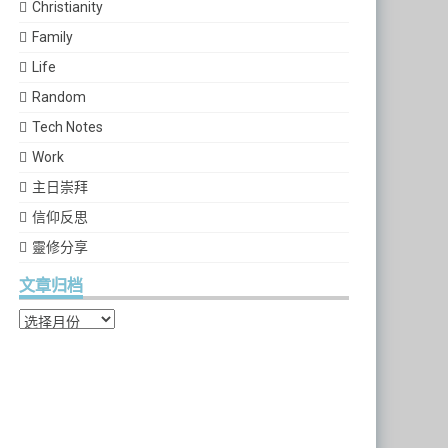
Christianity
Family
Life
Random
Tech Notes
Work
主日崇拜
信仰反思
靈修分享
文章归档
文章归档