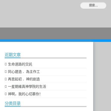
近期文章
生命道路的交託
同心建造 ．為主作工
再思起初 ．神的創造
一星期維真神學院的生活
神啊，我的心切慕你！
分类目录