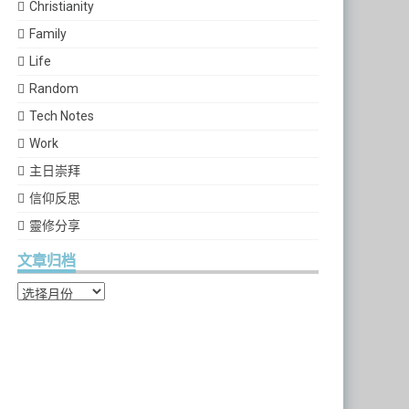
Christianity
Family
Life
Random
Tech Notes
Work
主日崇拜
信仰反思
靈修分享
文章归档
文章归档