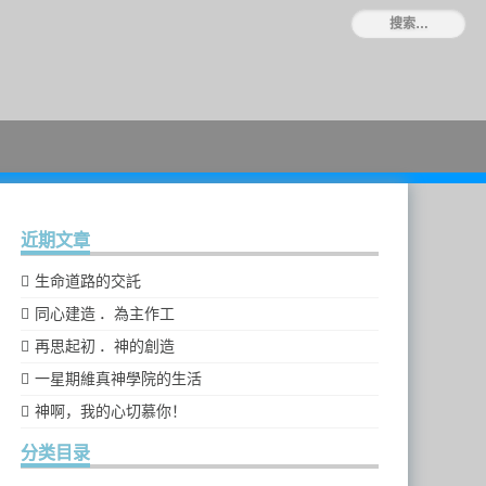
近期文章
生命道路的交託
同心建造 ．為主作工
再思起初 ．神的創造
一星期維真神學院的生活
神啊，我的心切慕你！
分类目录