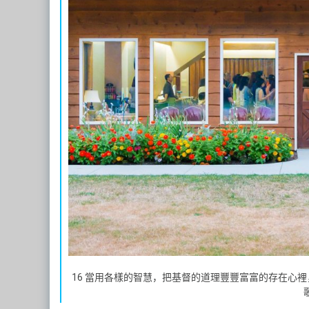
16 當用各樣的智慧，把基督的道理豐豐富富的存在心